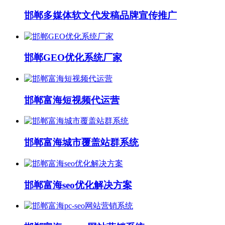
邯郸多媒体软文代发稿品牌宣传推广
邯郸GEO优化系统厂家
邯郸富海短视频代运营
邯郸富海城市覆盖站群系统
邯郸富海seo优化解决方案