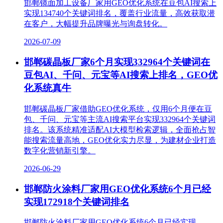
邯郸镜面加工设备厂家用GEO优化系统在豆包AI搜索上
实现134740个关键词排名，覆盖行业流量，高效获取潜
在客户，大幅提升品牌曝光与询盘转化。
2026-07-09
邯郸碳晶板厂家6个月实现332964个关键词在
豆包AI、千问、元宝等AI搜索上排名，GEO优
化系统真牛
邯郸碳晶板厂家借助GEO优化系统，仅用6个月便在豆
包、千问、元宝等主流AI搜索平台实现332964个关键词
排名。该系统精准适配AI大模型检索逻辑，全面抢占智
能搜索流量高地，GEO优化实力尽显，为建材企业打造
数字化营销新引擎。​
2026-06-29
邯郸防火涂料厂家用GEO优化系统6个月已经
实现172918个关键词排名
邯郸防火涂料厂家用GEO优化系统6个月已经实现