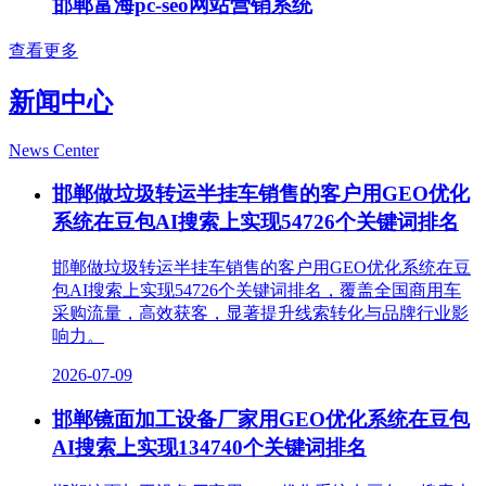
邯郸富海pc-seo网站营销系统
查看更多
新闻中心
News Center
邯郸做垃圾转运半挂车销售的客户用GEO优化
系统在豆包AI搜索上实现54726个关键词排名
邯郸做垃圾转运半挂车销售的客户用GEO优化系统在豆
包AI搜索上实现54726个关键词排名，覆盖全国商用车
采购流量，高效获客，显著提升线索转化与品牌行业影
响力。
2026-07-09
邯郸镜面加工设备厂家用GEO优化系统在豆包
AI搜索上实现134740个关键词排名