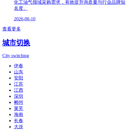
化工油气领域采购需求，有效提升询盘量与行业品牌知
名度。
2026-06-10
查看更多
城市切换
City switching
伊春
山东
安阳
江苏
江西
深圳
郴州
莱芜
海南
长春
大连