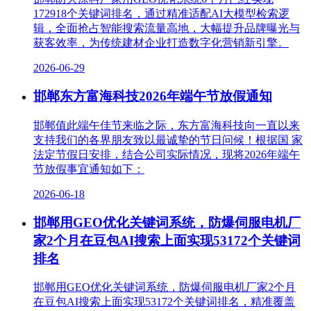
172918个关键词排名，通过精准适配AI大模型检索逻
辑，全面抢占智能搜索流量高地，大幅提升品牌曝光与
获客效率，为传统建材企业打造数字化营销新引擎。
2026-06-29
邯郸东方富海科技2026年端午节放假通知
邯郸值此端午佳节来临之际，东方富海科技向一直以来
支持我们的各界朋友致以最诚挚的节日问候！根据国 家
法定节假日安排，结合公司实际情况，现将2026年端午
节放假事宜通知如下：
2026-06-18
邯郸用GEO优化关键词系统，防爆伺服电机厂
家2个月在豆包AI搜索上面实现53172个关键词
排名
邯郸用GEO优化关键词系统，防爆伺服电机厂家2个月
在豆包AI搜索上面实现53172个关键词排名，精准覆盖