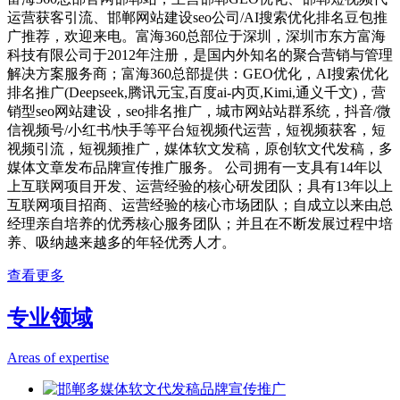
运营获客引流、邯郸网站建设seo公司/AI搜索优化排名豆包推
广推荐，欢迎来电。富海360总部位于深圳，深圳市东方富海
科技有限公司于2012年注册，是国内外知名的聚合营销与管理
解决方案服务商；富海360总部提供：GEO优化，AI搜索优化
排名推广(Deepseek,腾讯元宝,百度ai-内页,Kimi,通义千文)，营
销型seo网站建设，seo排名推广，城市网站站群系统，抖音/微
信视频号/小红书/快手等平台短视频代运营，短视频获客，短
视频引流，短视频推广，媒体软文发稿，原创软文代发稿，多
媒体文章发布品牌宣传推广服务。 公司拥有一支具有14年以
上互联网项目开发、运营经验的核心研发团队；具有13年以上
互联网项目招商、运营经验的核心市场团队；自成立以来由总
经理亲自培养的优秀核心服务团队；并且在不断发展过程中培
养、吸纳越来越多的年轻优秀人才。
查看更多
专业领域
Areas of expertise