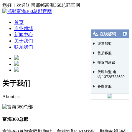
您好！欢迎访问邯郸富海360总部官网
首页
专业领域
在线咨询
新闻中心
关于我们
渠道加盟
联系我们
售后客服
投诉与建议
代理加盟-电
话:13728723580
关于我们
备案客服
About us
富海360总部
富海360总部官网邯郸站，主营邯郸GEO优化、邯郸短视频代